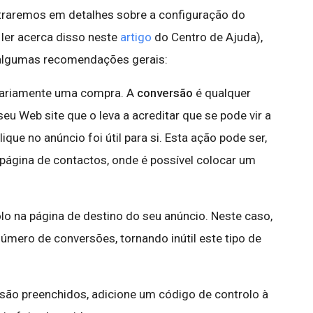
traremos em detalhes sobre a configuração do
 ler acerca disso neste
artigo
do Centro de Ajuda),
algumas recomendações gerais:
sariamente uma compra. A
conversão
é qualquer
eu Web site que o leva a acreditar que se pode vir a
clique no anúncio foi útil para si. Esta ação pode ser,
 página de contactos, onde é possível colocar um
lo na página de destino do seu anúncio. Neste caso,
número de conversões, tornando inútil este tipo de
 são preenchidos, adicione um código de controlo à