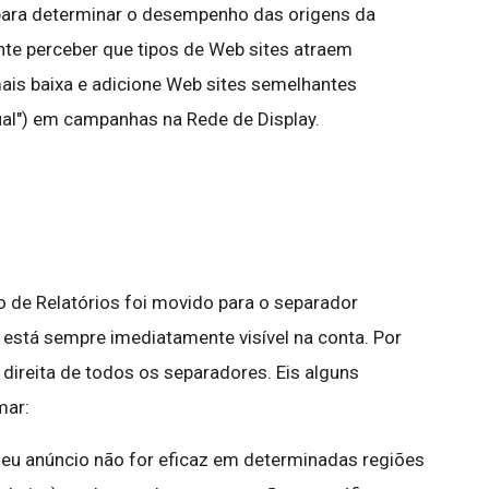
ara determinar o desempenho das origens da
ente perceber que tipos de Web sites atraem
mais baixa e adicione Web sites semelhantes
al") em campanhas na Rede de Display.
o de Relatórios foi movido para o separador
stá sempre imediatamente visível na conta. Por
à direita de todos os separadores. Eis alguns
mar:
 seu anúncio não for eficaz em determinadas regiões