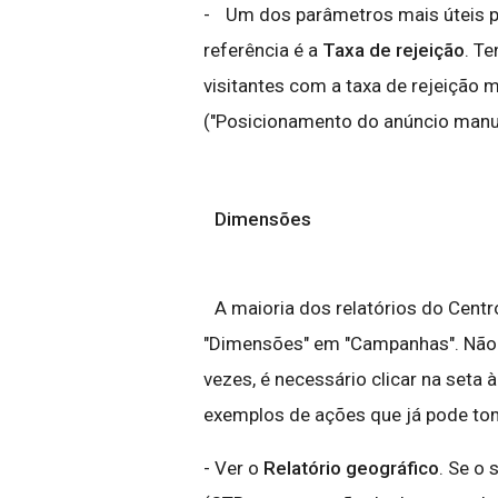
- Um dos parâmetros mais úteis p
referência é a
Taxa de rejeição
. T
visitantes com a taxa de rejeição 
("Posicionamento do anúncio manu
Dimensões
A maioria dos relatórios do Centr
"Dimensões" em "Campanhas". Não e
vezes, é necessário clicar na seta 
exemplos de ações que já pode to
- Ver o
Relatório geográfico
. Se o