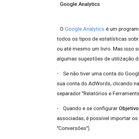
Google Analytics
O
Google Analytics
é um programa 
todos os tipos de estatísticas sob
ou até mesmo um livro. Mas isso se
algumas sugestões de utilização d
- Se não tiver uma conta do Google
sua conta do AdWords, clicando na 
separador "Relatórios e Ferramentas
- Quando e se configurar
Objetivo
associadas, é possível importar o
"Conversões").