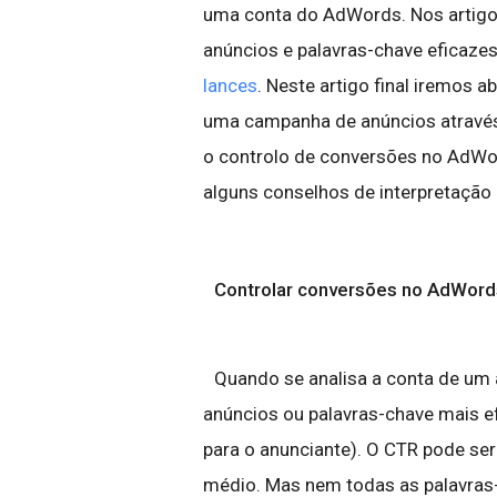
uma conta do AdWords. Nos artigos
anúncios e palavras-chave eficazes
lances
. Neste artigo final iremos
uma campanha de anúncios através
o controlo de conversões no AdWo
alguns conselhos de interpretação
Controlar conversões no AdWord
Quando se analisa a conta de um an
anúncios ou palavras-chave mais e
para o anunciante). O CTR pode se
médio. Mas nem todas as palavras-