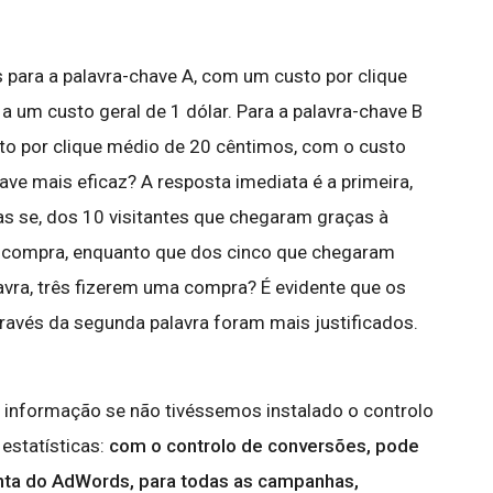
 para a palavra-chave A, com um custo por clique
a um custo geral de 1 dólar. Para a palavra-chave B
sto por clique médio de 20 cêntimos, com o custo
have mais eficaz? A resposta imediata é a primeira,
as se, dos 10 visitantes que chegaram graças à
a compra, enquanto que dos cinco que chegaram
avra, três fizerem uma compra? É evidente que os
través da segunda palavra foram mais justificados.
 informação se não tivéssemos instalado o controlo
estatísticas:
com o controlo de conversões, pode
onta do AdWords, para todas as campanhas,