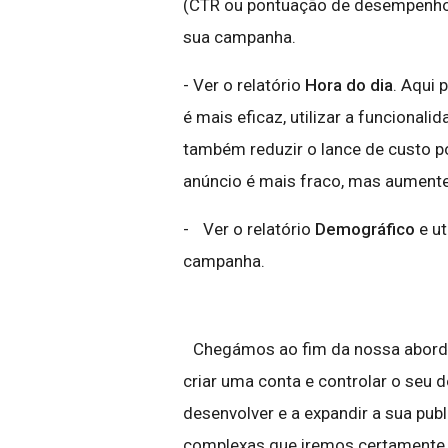
(CTR ou pontuação de desempenho 
sua campanha.
- Ver o relatório
Hora do dia
. Aqui 
é mais eficaz, utilizar a funciona
também reduzir o lance de custo p
anúncio é mais fraco, mas aumente 
- Ver o relatório
Demográfico
e ut
campanha.
Chegámos ao fim da nossa aborda
criar uma conta e controlar o seu
desenvolver e a expandir a sua pu
complexas que iremos certamente d