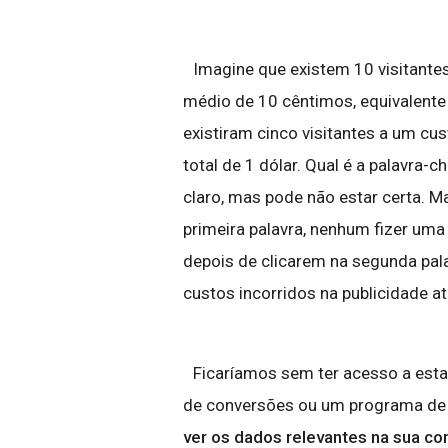
Imagine que existem 10 visitantes
médio de 10 cêntimos, equivalente 
existiram cinco visitantes a um cu
total de 1 dólar. Qual é a palavra-c
claro, mas pode não estar certa. M
primeira palavra, nenhum fizer um
depois de clicarem na segunda pal
custos incorridos na publicidade a
Ficaríamos sem ter acesso a esta
de conversões ou um programa de 
ver os dados relevantes na sua c