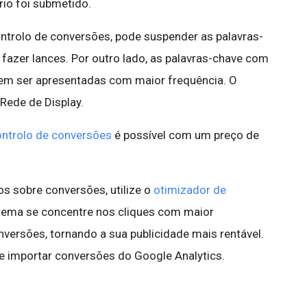
rio foi submetido.
trolo de conversões, pode suspender as palavras-
fazer lances. Por outro lado, as palavras-chave com
em ser apresentadas com maior frequência. O
Rede de Display.
ontrolo de conversões
é possível com um preço de
 sobre conversões, utilize o
otimizador de
stema se concentre nos cliques com maior
versões, tornando a sua publicidade mais rentável.
e importar conversões do Google Analytics.