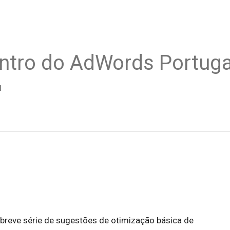
ntro do AdWords Portuga
l
breve série de sugestões de otimização básica de