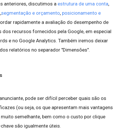
 anteriores, discutimos a
estrutura de uma conta
,
,
segmentação e orçamento
,
posicionamento e
 abordar rapidamente a avaliação do desempenho de
 dos recursos fornecidos pela Google, em especial
rds e no Google Analytics. Também iremos deixar
 dos relatórios no separador "Dimensões".
s
unciante, pode ser difícil perceber quais são os
ficazes (ou seja, os que apresentam mais vantagens
r muito semelhante, bem como o custo por clique
chave são igualmente úteis.