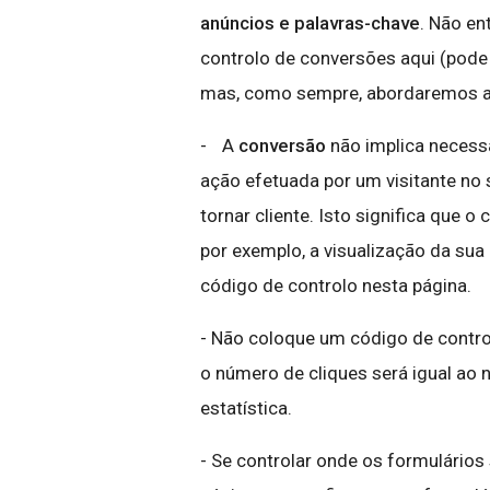
anúncios e palavras-chave
. Não en
controlo de conversões aqui (pode
mas, como sempre, abordaremos 
- A
conversão
não implica neces
ação efetuada por um visitante no s
tornar cliente. Isto significa que o 
por exemplo, a visualização da sua
código de controlo nesta página.
- Não coloque um código de contro
o número de cliques será igual ao 
estatística.
- Se controlar onde os formulários