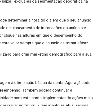
baixa), exclua-as da segmentação geográfica na
pode determinar a hora do dia em que o seu anúncio
lidade de planeamento de impressões do anúncio e
or clique nas alturas em que o desempenho do
este valor sempre que o anúncio se tornar eficaz.
ilizá-lo para criar marketing demográfico para a sua
gem à otimização básica da conta. Agora já pode
 desempenho. Também poderá continuar a
blicidade com esta conta, implementando ações mais
escrever no futuro. Fique atento às atualizações