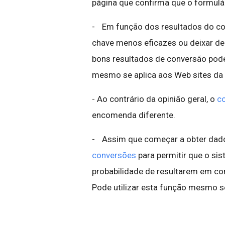
página que confirma que o formulá
- Em função dos resultados do con
chave menos eficazes ou deixar de 
bons resultados de conversão pod
mesmo se aplica aos Web sites da 
- Ao contrário da opinião geral, o
c
encomenda diferente.
- Assim que começar a obter dados
conversões
para permitir que o si
probabilidade de resultarem em con
Pode utilizar esta função mesmo s