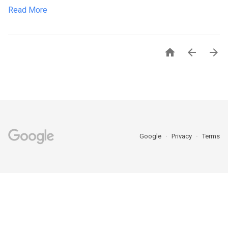
Read More



Google
Privacy
Terms