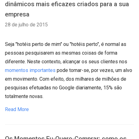
dinâmicos mais eficazes criados para a sua
empresa
28 de julho de 2015
Seja "hotéis perto de mim" ou "hotéis perto", é normal as
pessoas pesquisarem as mesmas coisas de forma
diferente. Neste contexto, alcançar os seus clientes nos
momentos importantes
pode tornar-se, por vezes, um alvo
em movimento. Com efeito, dos milhares de milhões de
pesquisas efetuadas no Google diariamente, 15% são
totalmente novas.
Read More
Os Momentos Eu-Quero-Comprar: como os