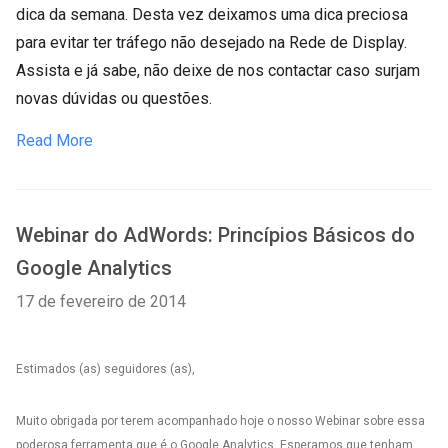
dica da semana. Desta vez deixamos uma dica preciosa
para evitar ter tráfego não desejado na Rede de Display.
Assista e já sabe, não deixe de nos contactar caso surjam
novas dúvidas ou questões.
Read More
Webinar do AdWords: Princípios Básicos do
Google Analytics
17 de fevereiro de 2014
Estimados (as) seguidores (as),
Muito obrigada por terem acompanhado hoje o nosso Webinar sobre essa
poderosa ferramenta que é o Google Analytics. Esperamos que tenham