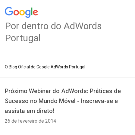
Por dentro do AdWords
Portugal
O Blog Oficial do Google AdWords Portugal
Próximo Webinar do AdWords: Práticas de
Sucesso no Mundo Móvel - Inscreva-se e
assista em direto!
26 de fevereiro de 2014