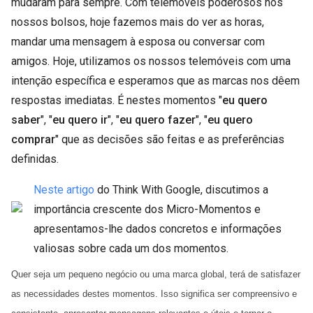
mudaram para sempre. Com telemóveis poderosos nos
nossos bolsos, hoje fazemos mais do ver as horas,
mandar uma mensagem à esposa ou conversar com
amigos. Hoje, utilizamos os nossos telemóveis com uma
intenção específica e esperamos que as marcas nos dêem
respostas imediatas. É nestes momentos "
eu quero
saber
", "
eu quero ir
", "
eu quero fazer
", "
eu quero
comprar
" que as decisões são feitas e as preferências
definidas.
Neste artigo
do Think With Google, discutimos a
importância crescente dos Micro-Momentos e
apresentamos-lhe dados concretos e informações
valiosas sobre cada um dos momentos.
Quer seja um pequeno negócio ou uma marca global, terá de satisfazer
as necessidades destes momentos. Isso significa ser compreensivo e