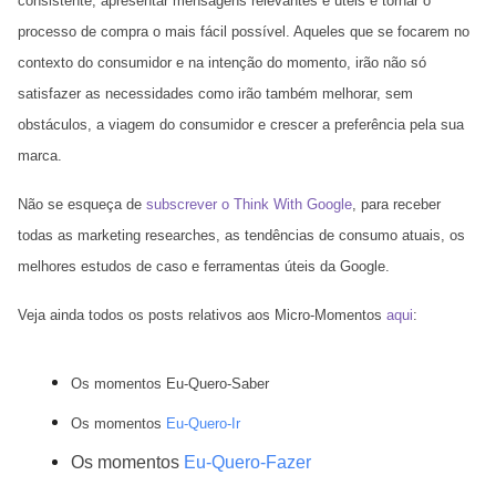
consistente, apresentar mensagens relevantes e úteis e tornar o
processo de compra o mais fácil possível. Aqueles que se focarem no
contexto do consumidor e na intenção do momento, irão não só
satisfazer as necessidades como irão também melhorar, sem
obstáculos, a viagem do consumidor e crescer a preferência pela sua
marca.
Não se esqueça de
subscrever o Think With Google
, para receber
todas as marketing researches, as tendências de consumo atuais, os
melhores estudos de caso e ferramentas úteis da Google.
Veja ainda todos os posts relativos aos
Micro-Momentos
aqui
:
Os momentos Eu-Quero-Saber
Os momentos
Eu-Quero-Ir
Os momentos
Eu-Quero-Fazer