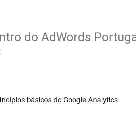
ntro do AdWords Portuga
l
ncípios básicos do Google Analytics