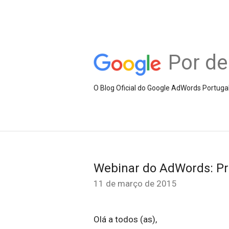
Por de
O Blog Oficial do Google AdWords Portuga
Webinar do AdWords: Pri
11 de março de 2015
Olá a todos (as),