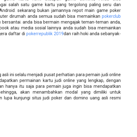
ai salah satu game kartu yang tergolong paling seru dan
 Android. sekarang bukan jamannya repot main game poker
puter dirumah anda semua sudah bisa memainkan
pokerclub
u bersantai. anda bisa bermain mengajak teman-teman anda,
book atau media sosial lainnya anda sudah bisa memainkan
gera daftar di
pokerrepublik 2019
dan raih hoki anda sebanyak-
 asli ini selalu menjadi pusat perhatian para pemain judi online
dapatkan permainan kartu judi online yang lengkap, dengan
an hanya itu saja para pemain juga ingin bisa mendapatkan
ehingga, akan menambahkan modal yang dimiliki untuk
lupa kunjungi situs judi poker dan domino uang asli resmi