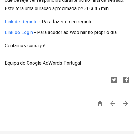
que deseje ver respondida durante ou no final da sessão.
Este terá uma duração aproximada de 30 a 45 min.
Link de Registo
- Para fazer o seu registo.
Link de Login
- Para aceder ao Webinar no próprio dia.
Contamos consigo!
Equipa do Google AdWords Portugal


