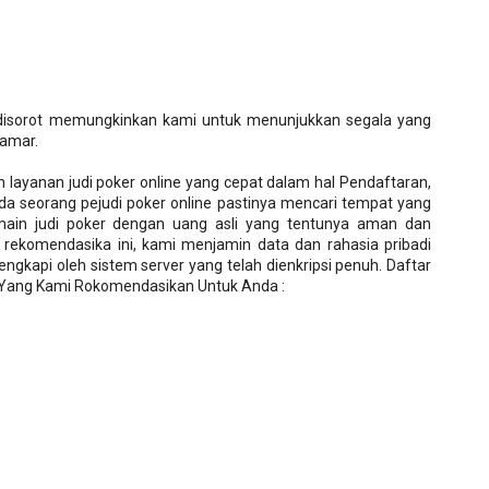
disorot memungkinkan kami untuk menunjukkan segala yang
kamar.
n layanan judi poker online yang cepat dalam hal Pendaftaran,
 seorang pejudi poker online pastinya mencari tempat yang
main judi poker dengan uang asli yang tentunya aman dan
 rekomendasika ini, kami menjamin data dan rahasia pribadi
engkapi oleh sistem server yang telah dienkripsi penuh. Daftar
a Yang Kami Rokomendasikan Untuk Anda :