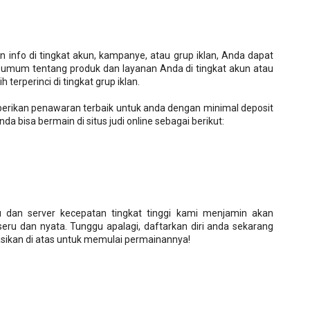
nfo di tingkat akun, kampanye, atau grup iklan, Anda dapat
 umum tentang produk dan layanan Anda di tingkat akun atau
terperinci di tingkat grup iklan.
berikan penawaran terbaik untuk anda dengan minimal deposit
a bisa bermain di situs judi online sebagai berikut:
u dan server kecepatan tingkat tinggi kami menjamin akan
ru dan nyata. Tunggu apalagi, daftarkan diri anda sekarang
asikan di atas untuk memulai permainannya!