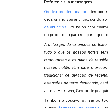
Reforce a sua mensagem
Os textos destacados
demonstra
clicarem no seu anúncio, sendo 
de anúncios
. Utilize-os para cha
do produto ou para realçar o que t
A utilização de extensões de texto
tudo o que os nossos hotéis têm
restaurantes e as salas de reuni
nossos hotéis têm para oferecer
tradicional de geração de rece
extensões de texto destacado, ass
James Harrower, Gestor de pesquis
Também é possível utilizar os t
outros
formatos de anúncio
. Po