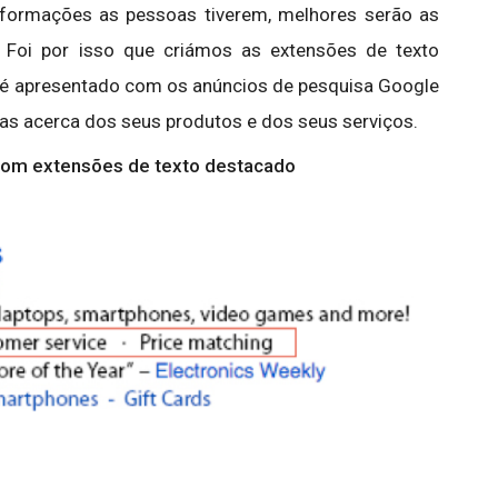
formações as pessoas tiverem, melhores serão as
 Foi por isso que criámos as extensões de texto
e é apresentado com os anúncios de pesquisa Google
cas acerca dos seus produtos e dos seus serviços.
com extensões de texto destacado