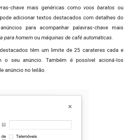
avras-chave mais genéricas como
voos baratos
ou
pode adicionar textos destacados com detalhes do
anúncios para acompanhar palavras-chave mais
ida para homem
ou
máquinas de café automáticas
.
destacados têm um limite de 25 carateres cada e
m o seu anúncio. Também é possível acioná-los
 anúncio no leilão.