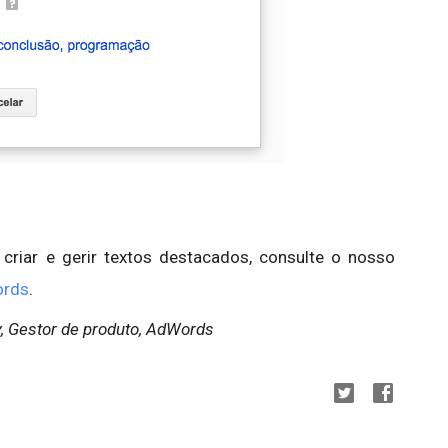
riar e gerir textos destacados, consulte o nosso
ords
.
, Gestor de produto, AdWords