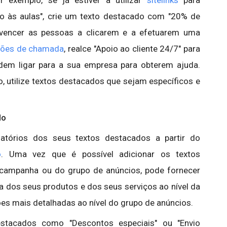
so às aulas", crie um texto destacado com "20% de
nvencer as pessoas a clicarem e a efetuarem uma
sões de chamada
, realce "Apoio ao cliente 24/7" para
dem ligar para a sua empresa para obterem ajuda.
 utilize textos destacados que sejam específicos e
do
elatórios dos seus textos destacados a partir do
o
. Uma vez que é possível adicionar os textos
 campanha ou do grupo de anúncios, pode fornecer
 dos seus produtos e dos seus serviços ao nível da
s mais detalhadas ao nível do grupo de anúncios.
estacados como "Descontos especiais" ou "Envio