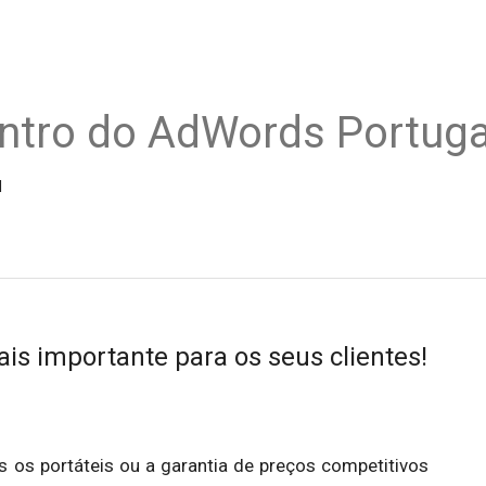
ntro do AdWords Portuga
l
is importante para os seus clientes!
s os portáteis ou a garantia de preços competitivos