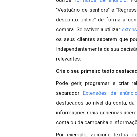
"Vestuário de senhora" e "Regres
desconto online" de forma a co
compra. Se estiver a utilizar
exten
os seus clientes saberem que po
Independentemente da sua decisão,
relevantes.
Crie o seu primeiro texto destaca
Pode gerir, programar e criar r
separador
Extensões de anúnci
destacados ao nível da conta, da
informações mais genéricas acerca
conta ou da campanha e informaçõe
Por exemplo, adicione textos d