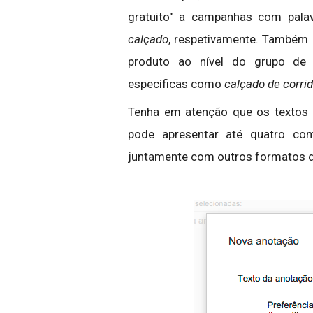
gratuito" a campanhas com pal
calçado
, respetivamente. Também 
produto ao nível do grupo de 
específicas como
calçado de corr
Tenha em atenção que os textos 
pode apresentar até quatro co
juntamente com outros formatos de