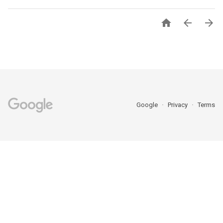



Google
Privacy
Terms