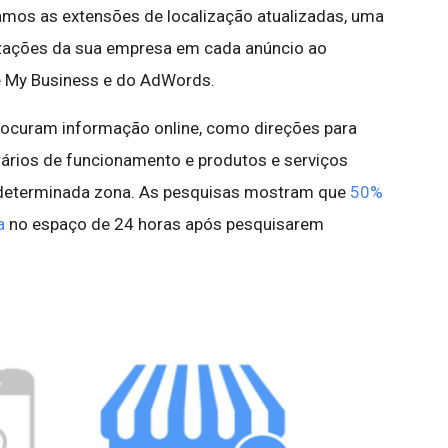
mos as extensões de localização atualizadas, uma
izações da sua empresa em cada anúncio ao
e My Business e do AdWords.
ocuram informação online, como direções para
rários de funcionamento e produtos e serviços
 determinada zona. As pesquisas mostram que
50%
a
no espaço de 24 horas após pesquisarem