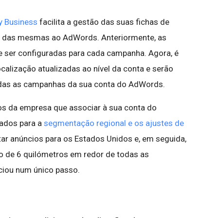
y Business
facilita a gestão das suas fichas de
o das mesmas ao AdWords. Anteriormente, as
e ser configuradas para cada campanha. Agora, é
ocalização atualizadas ao nível da conta e serão
das as campanhas da sua conta do AdWords.
os da empresa que associar à sua conta do
ados para a
segmentação regional e os ajustes de
ar anúncios para os Estados Unidos e, em seguida,
ço de 6 quilómetros em redor de todas as
ciou num único passo.