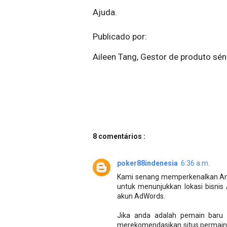
Ajuda.
Publicado por:
Aileen Tang, Gestor de produto sén
8 comentários :
poker88indenesia
6:36 a.m.
Kami senang memperkenalkan Anda 
untuk menunjukkan lokasi bisnis
akun AdWords.
Jika anda adalah pemain baru 
merekomendasikan situs permainan 