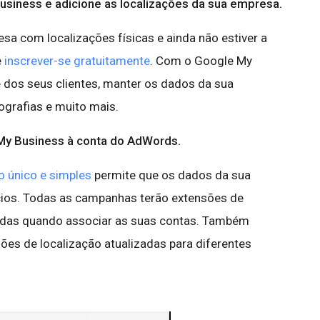
Business e adicione as localizações da sua empresa.
esa com localizações físicas e ainda não estiver a
e
inscrever-se gratuitamente
. Com o Google My
e dos seus clientes, manter os dados da sua
ografias e muito mais.
 My Business à conta do AdWords.
 único e simples
permite que os dados da sua
ios. Todas as campanhas terão extensões de
adas quando associar as suas contas. Também
ões de localização atualizadas para diferentes