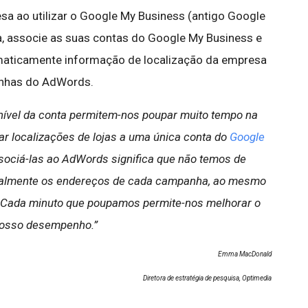
a ao utilizar o Google My Business (antigo Google
, associe as suas contas do Google My Business e
aticamente informação de localização da empresa
anhas do AdWords.
 nível da conta permitem-nos poupar muito tempo na
ar localizações de lojas a uma única conta do
Google
sociá-las ao AdWords significa que não temos de
ualmente os endereços de cada campanha, ao mesmo
 Cada minuto que poupamos permite-nos melhorar o
osso desempenho.”
Emma MacDonald
Diretora de estratégia de pesquisa, Optimedia