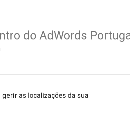
ntro do AdWords Portuga
l
gerir as localizações da sua