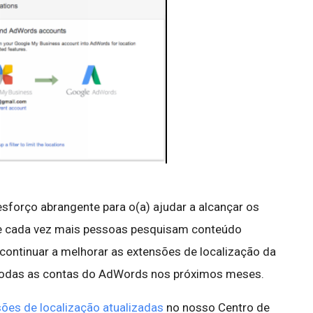
esforço abrangente para o(a) ajudar a alcançar os
ue cada vez mais pessoas pesquisam conteúdo
continuar a melhorar as extensões de localização da
r todas as contas do AdWords nos próximos meses.
ões de localização atualizadas
no nosso Centro de