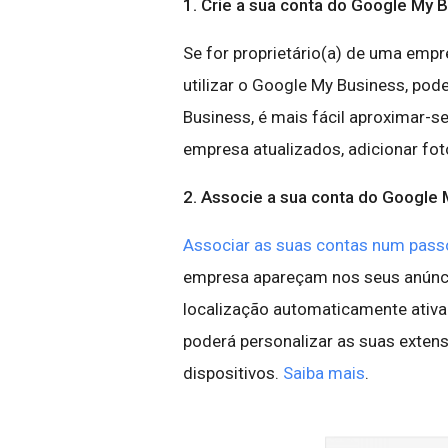
1. Crie a sua conta do Google My 
Se for proprietário(a) de uma empr
utilizar o Google My Business, pod
Business, é mais fácil aproximar-s
empresa atualizados, adicionar fot
2. Associe a sua conta do Google
Associar as suas contas num passo
empresa apareçam nos seus anúnc
localização automaticamente ativ
poderá personalizar as suas extens
dispositivos.
Saiba mais
.