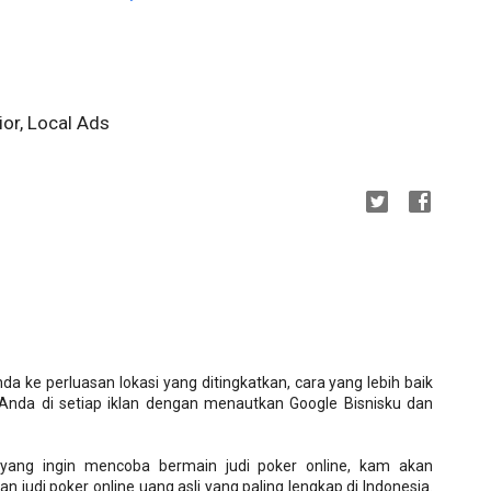
ior, Local Ads
ke perluasan lokasi yang ditingkatkan, cara yang lebih baik
 Anda di setiap iklan dengan menautkan Google Bisnisku dan
yang ingin mencoba bermain judi poker online, kam akan
judi poker online uang asli yang paling lengkap di Indonesia.