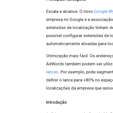
Escala e alcance. O novo
Google M
empresa no Google e a associaçã
extensões de localização tinham d
possível configurar extensões de l
automaticamente ativadas para to
Otimização mais fácil. Os endereç
AdWords também podem ser utiliz
lances
. Por exemplo, pode segment
definir o lance para +80% no espa
localizações da empresa que asso
Introdução