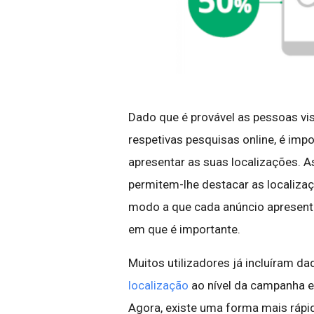
Dado que é provável as pessoas vi
respetivas pesquisas online, é imp
apresentar as suas localizações. A
permitem-lhe destacar as localiza
modo a que cada anúncio apresent
em que é importante.
Muitos utilizadores já incluíram d
localização
ao nível da campanha 
Agora, existe uma forma mais rápida