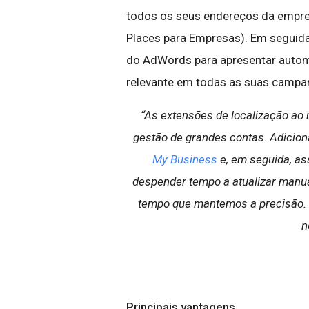
todos os seus endereços da empres
Places para Empresas). Em seguida
do AdWords para apresentar autom
relevante em todas as suas camp
“As extensões de localização ao
gestão de grandes contas. Adicion
My Business
e, em seguida, as
despender tempo a atualizar man
tempo que mantemos a precisão.
n
Principais vantagens